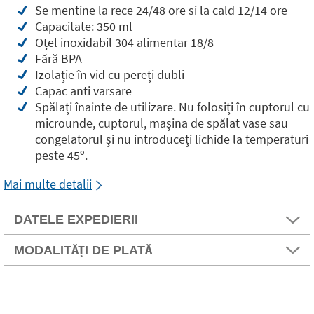
Se mentine la rece 24/48 ore si la cald 12/14 ore
Capacitate: 350 ml
Oțel inoxidabil 304 alimentar 18/8
Fără BPA
Izolație în vid cu pereți dubli
Capac anti varsare
Spălați înainte de utilizare. Nu folosiți în cuptorul cu
microunde, cuptorul, mașina de spălat vase sau
congelatorul și nu introduceți lichide la temperaturi
peste 45º.
Mai multe detalii
DATELE EXPEDIERII
MODALITĂȚI DE PLATĂ