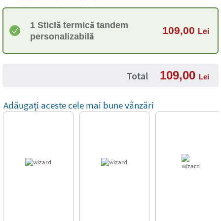
1 Sticlă termică tandem
109,00
Lei
personalizabilă
109,00
Total
Lei
Adăugați aceste cele mai bune vânzări