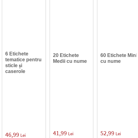
6 Etichete
20 Etichete
60 Etichete Mini
tematice pentru
Medii cu nume
cu nume
sticle și
caserole
41,99
52,99
Lei
Lei
46,99
Lei