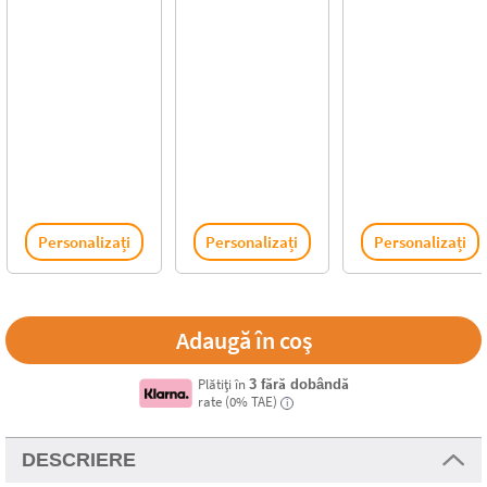
Personalizați
Personalizați
Personalizați
Plătiți în
3 fără dobândă
rate (0% TAE)
i
DESCRIERE