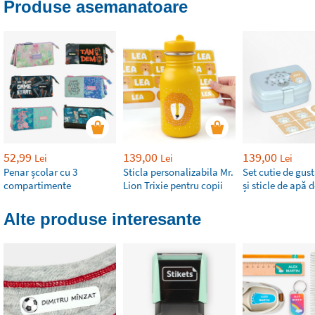
Produse asemanatoare
52,99
139,00
139,00
Lei
Lei
Lei
Penar școlar cu 3
Sticla personalizabila Mr.
Set cutie de gust
compartimente
Lion Trixie pentru copii
și sticle de apă 
Alte produse interesante