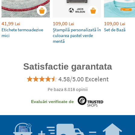
41,99
109,00
109,00
Lei
Lei
Lei
Etichete termoadezive
Ștampilă personalizată în
Set de Bază
mici
culoarea pastel verde
mentă
Satisfactie garantata
4.58/5.00 Excelent
Pe baza 8.018 opinii
Evaluări verificate de