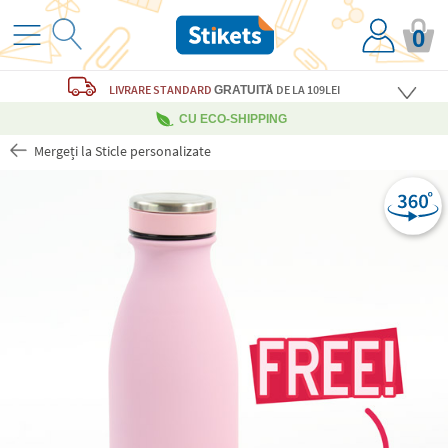
0
LIVRARE STANDARD
DE LA 109LEI
GRATUITĂ
CU ECO-SHIPPING
Mergeți la Sticle personalizate