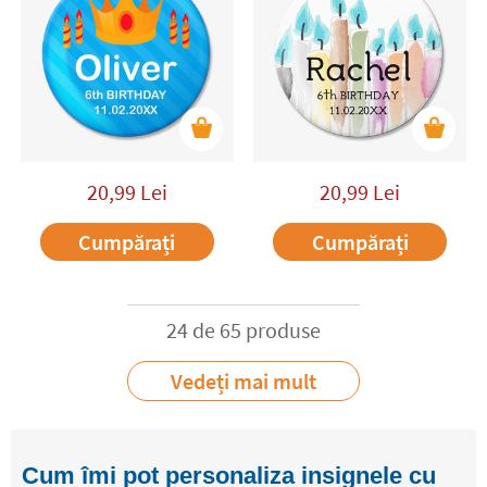
20,99
Lei
20,99
Lei
Cumpărați
Cumpărați
24 de 65 produse
Vedeți mai mult
Cum îmi pot personaliza insignele cu