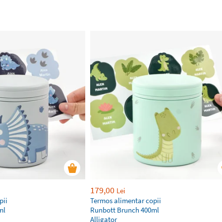
179,00
Lei
pii
Termos alimentar copii
ml
Runbott Brunch 400ml
Alligator