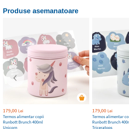
Produse asemanatoare
179,00
179,00
Lei
Lei
Termos alimentar copii
Termos alimentar co
Runbott Brunch 400ml
Runbott Brunch 400
Unicorn
Triceratops