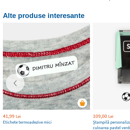
Alte produse interesante
41,99
109,00
Lei
Lei
Etichete termoadezive mici
Ștampilă personaliza
culoarea pastel ver