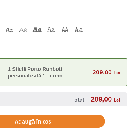
1 Sticlă Porto Runbott
209,00
Lei
personalizată 1L crem
209,00
Total
Lei