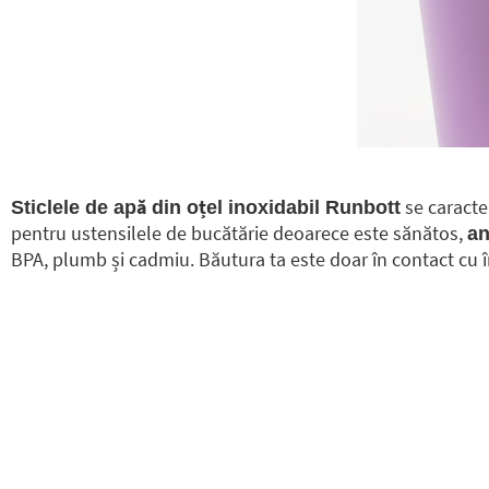
se caracte
Sticlele de apă din oțel inoxidabil Runbott
pentru ustensilele de bucătărie deoarece este sănătos,
an
BPA, plumb și cadmiu. Băutura ta este doar în contact cu în