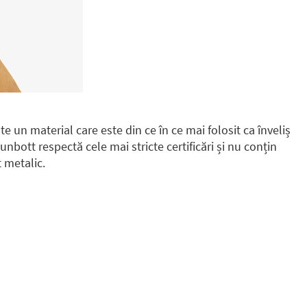
e un material care este din ce în ce mai folosit ca înveliș
unbott respectă cele mai stricte certificări și nu conțin
t metalic.