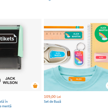
109,00
Lei
tă în
Set de Bază
de mentă