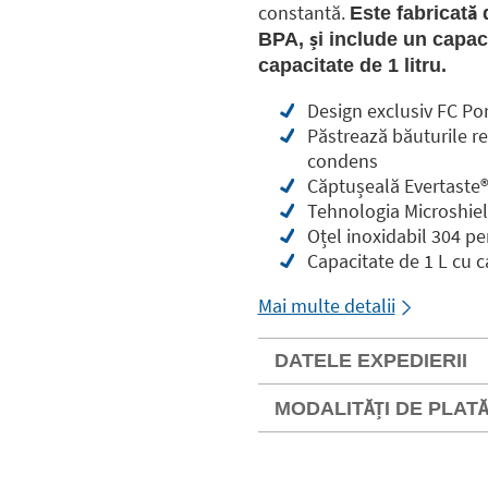
constantă.
Este fabricată 
BPA, și include un capac
capacitate de 1 litru.
Design exclusiv FC Por
Păstrează băuturile re
condens
Căptușeală Evertaste®️
Tehnologia Microshiel
Oțel inoxidabil 304 pe
Capacitate de 1 L cu 
Mai multe detalii
DATELE EXPEDIERII
MODALITĂȚI DE PLAT