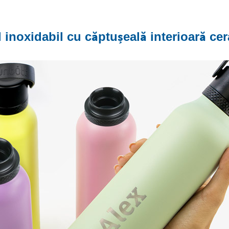
l inoxidabil cu căptușeală interioară ce