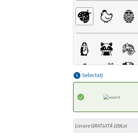
Selectați
5
Livrare GRATUITĂ 109Lei