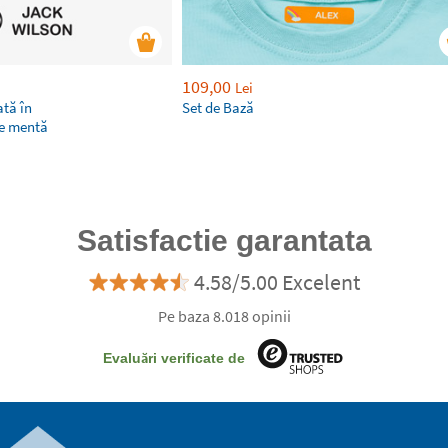
109,00
Lei
tă în
Set de Bază
de mentă
Satisfactie garantata
4.58/5.00 Excelent
Pe baza 8.018 opinii
Evaluări verificate de