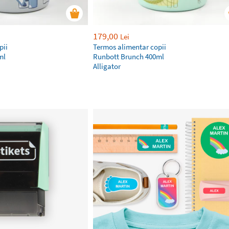
179,00
Lei
pii
Termos alimentar copii
ml
Runbott Brunch 400ml
Alligator