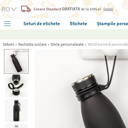
Livrare Standard
de la 109Lei
Detalii
GRATUITĂ
Seturi de etichete
Etichete
Ștampile perso
Stikets
Rechizite scolare
Sticle personalizate
Sticlă termică personal