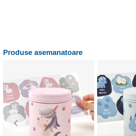
Produse asemanatoare