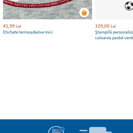
41,99
109,00
Lei
Lei
Etichete termoadezive mici
Ștampilă personaliza
culoarea pastel ver