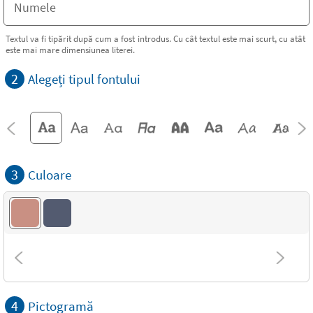
Textul va fi tipărit după cum a fost introdus. Cu cât textul este mai scurt, cu atât
este mai mare dimensiunea literei.
2
Alegeți tipul fontului
3
Culoare
4
Pictogramă