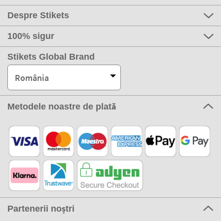
Despre Stikets
100% sigur
Stikets Global Brand
România
Metodele noastre de plată
Partenerii noștri