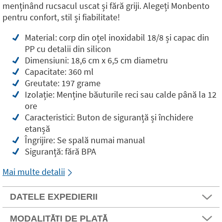
menținând rucsacul uscat și fără griji. Alegeți Monbento
pentru confort, stil și fiabilitate!
Material: corp din oțel inoxidabil 18/8 și capac din
PP cu detalii din silicon
Dimensiuni: 18,6 cm x 6,5 cm diametru
Capacitate: 360 ml
Greutate: 197 grame
Izolație: Menține băuturile reci sau calde până la 12
ore
Caracteristici: Buton de siguranță și închidere
etanșă
Îngrijire: Se spală numai manual
Siguranță: fără BPA
Mai multe detalii
DATELE EXPEDIERII
MODALITĂȚI DE PLATĂ