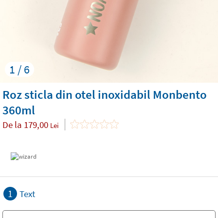
1 / 6
Roz sticla din otel inoxidabil Monbento
360ml
De la
179,00
Lei
1
Text