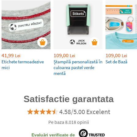
41,99
109,00
109,00
Lei
Lei
Lei
Etichete termoadezive
Ștampilă personalizată în
Set de Bază
mici
culoarea pastel verde
mentă
Satisfactie garantata
4.58/5.00 Excelent
Pe baza 8.018 opinii
Evaluări verificate de