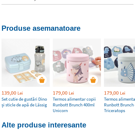
Produse asemanatoare
139,00
179,00
179,00
Lei
Lei
Lei
Set cutie de gustări Dino
Termos alimentar copii
Termos alimenta
și sticle de apă de Lässig
Runbott Brunch 400ml
Runbott Brunch
Unicorn
Triceratops
Alte produse interesante