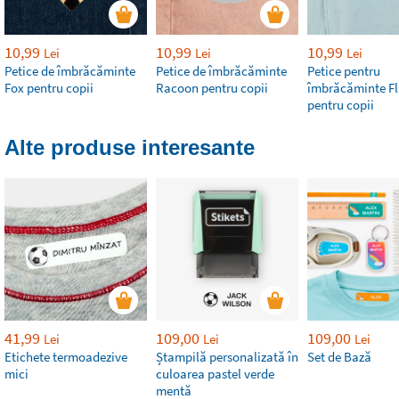
10,99
10,99
10,99
Lei
Lei
Lei
Petice de îmbrăcăminte
Petice de îmbrăcăminte
Petice pentru
Fox pentru copii
Racoon pentru copii
îmbrăcăminte Fl
pentru copii
Alte produse interesante
41,99
109,00
109,00
Lei
Lei
Lei
Etichete termoadezive
Ștampilă personalizată în
Set de Bază
mici
culoarea pastel verde
mentă