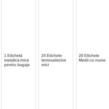
1 Etichetă
24 Etichete
20 Etichete
metalică mică
termoadezive
Medii cu nume
pentru bagaje
mici