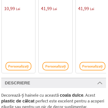
10,99
41,99
41,99
Lei
Lei
Lei
Personalizați
Personalizați
Personalizați
DESCRIERE
Decorează-ți hainele cu această
. Acest
coala dulce
perfect este excelent pentru a acoperi
plastic de călcat
găurile sau pentru un pic de decor suplimentar.