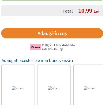
10,99
Total
Lei
Plătiți în
3 fără dobândă
rate (0% TAE)
i
Adăugați aceste cele mai bune vânzări