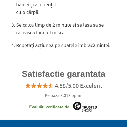
hainei și acoperiți-l
cu o cârpă.
Se calca timp de 2 minute si se lasa sa se
raceasca fara a-l misca.
Repetați acțiunea pe spatele îmbrăcămintei.
Satisfactie garantata
4.58/5.00 Excelent
Pe baza 8.018 opinii
Evaluări verificate de