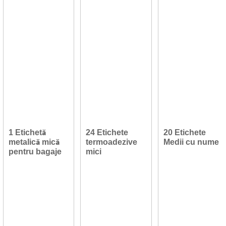
1 Etichetă
24 Etichete
20 Etichete
metalică mică
termoadezive
Medii cu nume
pentru bagaje
mici