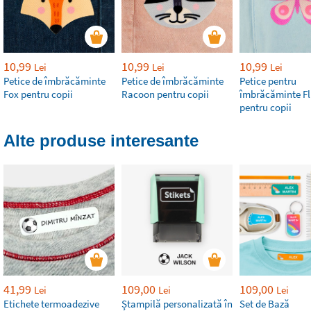
10,99
10,99
10,99
Lei
Lei
Lei
Petice de îmbrăcăminte
Petice de îmbrăcăminte
Petice pentru
Fox pentru copii
Racoon pentru copii
îmbrăcăminte Fl
pentru copii
Alte produse interesante
41,99
109,00
109,00
Lei
Lei
Lei
Etichete termoadezive
Ștampilă personalizată în
Set de Bază