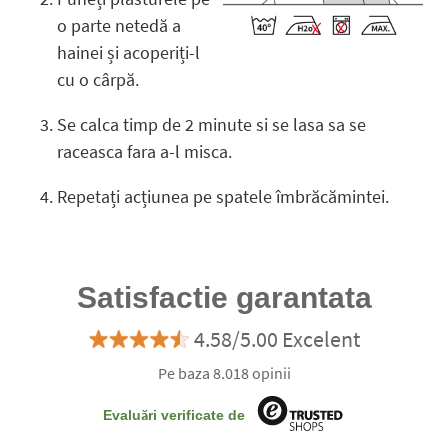
o parte netedă a
hainei și acoperiți-l
cu o cârpă.
Se calca timp de 2 minute si se lasa sa se
raceasca fara a-l misca.
Repetați acțiunea pe spatele îmbrăcămintei.
Satisfactie garantata
4.58/5.00 Excelent
Pe baza 8.018 opinii
Evaluări verificate de