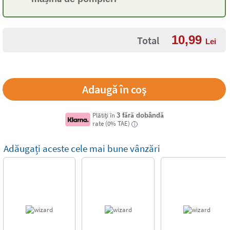
10,99
Total
Lei
Plătiți în
3 fără dobândă
rate (0% TAE)
i
Adăugați aceste cele mai bune vânzări