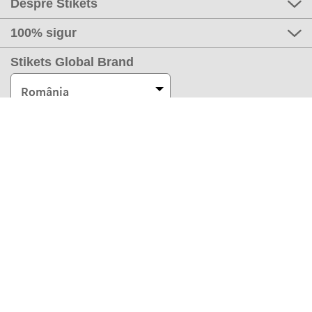
Despre Stikets
100% sigur
Stikets Global Brand
România
Metodele noastre de plată
Partenerii noștri