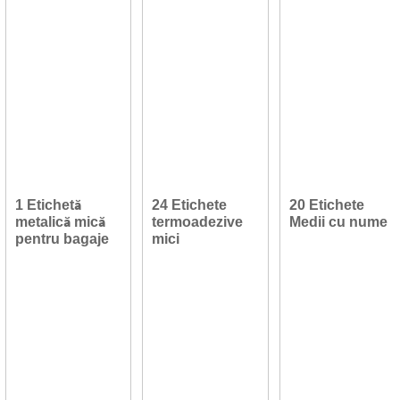
1 Etichetă
24 Etichete
20 Etichete
metalică mică
termoadezive
Medii cu nume
pentru bagaje
mici