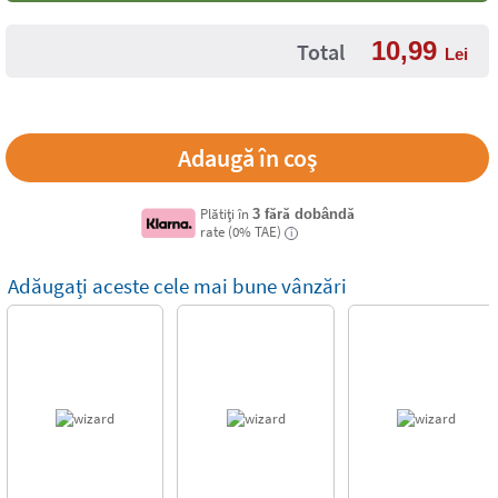
10,99
Total
Lei
Plătiți în
3 fără dobândă
rate (0% TAE)
i
Adăugați aceste cele mai bune vânzări