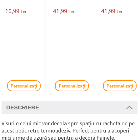
10,99
41,99
41,99
Lei
Lei
Lei
Personalizați
Personalizați
Personalizați
DESCRIERE
Visurile celui mic vor decola spre spațiu cu racheta de pe
acest petic retro termoadeziv. Perfect pentru a acoperi
mici urme de uzură sau pentru a decora hainele.