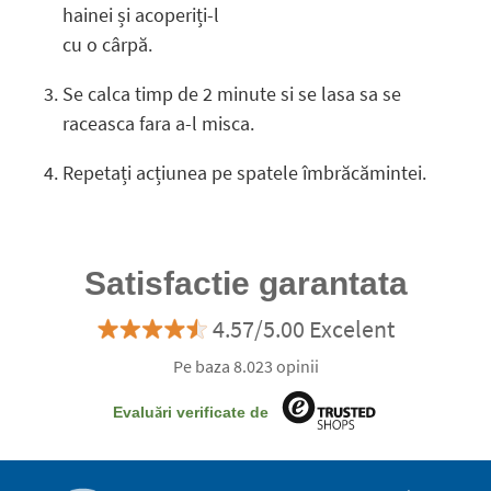
hainei și acoperiți-l
cu o cârpă.
Se calca timp de 2 minute si se lasa sa se
raceasca fara a-l misca.
Repetați acțiunea pe spatele îmbrăcămintei.
Satisfactie garantata
4.57/5.00 Excelent
Pe baza 8.023 opinii
Evaluări verificate de