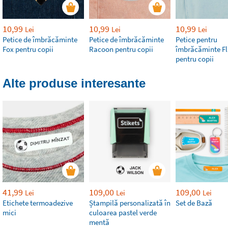
10,99
10,99
10,99
Lei
Lei
Lei
Petice de îmbrăcăminte
Petice de îmbrăcăminte
Petice pentru
Fox pentru copii
Racoon pentru copii
îmbrăcăminte Fl
pentru copii
Alte produse interesante
41,99
109,00
109,00
Lei
Lei
Lei
Etichete termoadezive
Ștampilă personalizată în
Set de Bază
mici
culoarea pastel verde
mentă