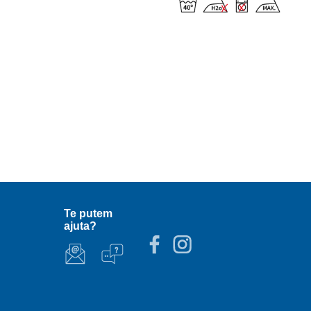
Te putem
ajuta?