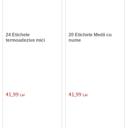
24 Etichete
20 Etichete Medii cu
termoadezive mici
nume
41,99
41,99
Lei
Lei