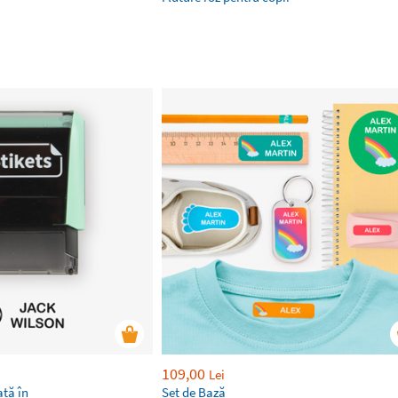
109,00
Lei
tă în
Set de Bază