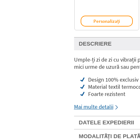
Personalizați
DESCRIERE
Umple-ți zi de zi cu vibrații
mici urme de uzură sau pent
Design 100% exclusiv
Material textil termoc
Foarte rezistent
Mai multe detalii
DATELE EXPEDIERII
MODALITĂȚI DE PLAT