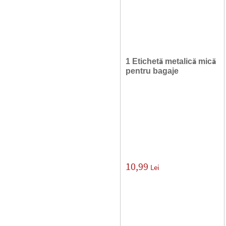
1 Etichetă metalică mică
pentru bagaje
10,99
Lei