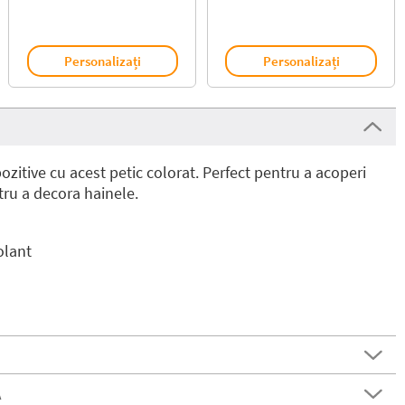
Personalizați
Personalizați
 pozitive cu acest petic colorat. Perfect pentru a acoperi
ru a decora hainele.
olant
Ă