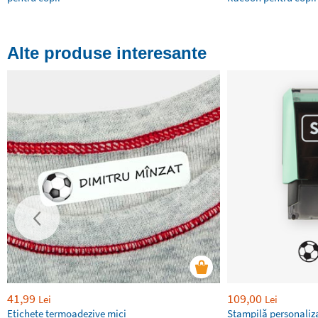
Alte produse interesante
41,99
109,00
Lei
Lei
Etichete termoadezive mici
Ștampilă personaliza