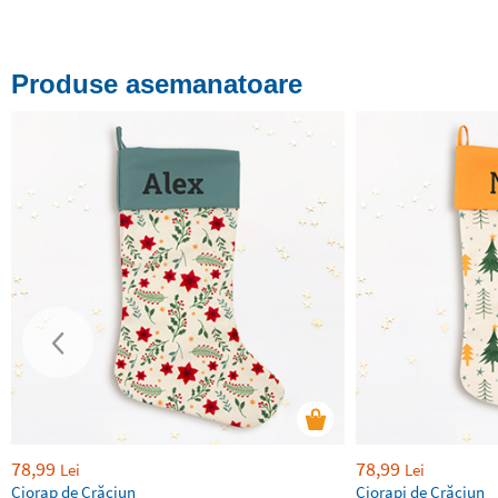
Produse asemanatoare
78,99
78,99
Lei
Lei
Ciorap de Crăciun
Ciorapi de Crăciun