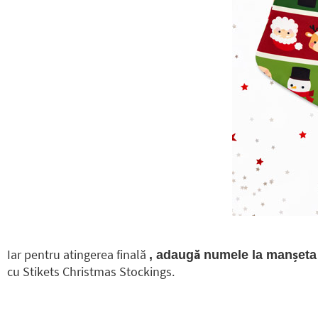
Iar pentru atingerea finală
, adaugă numele la manșeta f
cu Stikets Christmas Stockings.