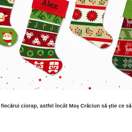
iecărui ciorap, astfel încât Moș Crăciun să știe ce să 