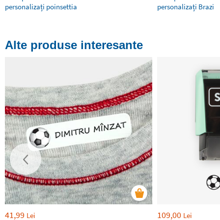
personalizați poinsettia
personalizați Brazi
Alte produse interesante
41,99
109,00
Lei
Lei