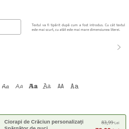
Textul va fi tipărit după cum a fost introdus. Cu cât textul
este mai scurt, cu atât este mai mare dimensiunea literei.
83,99
Ciorapi de Crăciun personalizați
Lei
Spărgător de nuci