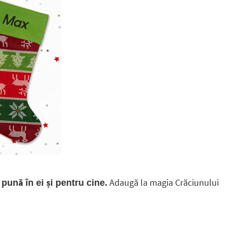
Adaugă la magia Crăciunului
pună în ei și pentru cine.