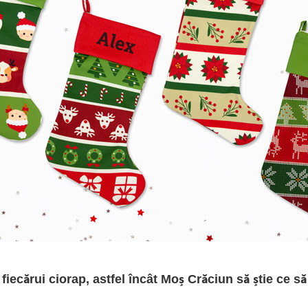
iecărui ciorap, astfel încât Moș Crăciun să știe ce să 