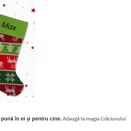
Adaugă la magia Crăciunului
pună în ei și pentru cine.