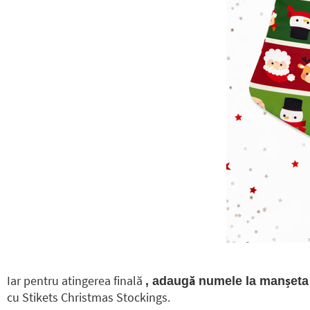
Iar pentru atingerea finală
, adaugă numele la manșeta f
cu Stikets Christmas Stockings.