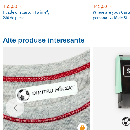
159,00
149,00
Lei
Lei
Puzzle din carton Twinie®️,
Where are you? Cart
280 de piese
personalizată de Sti
Alte produse interesante