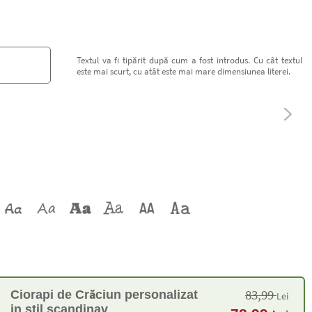
Textul va fi tipărit după cum a fost introdus. Cu cât textul
este mai scurt, cu atât este mai mare dimensiunea literei.
83,99
Ciorapi de Crăciun personalizat
Lei
in stil scandinav