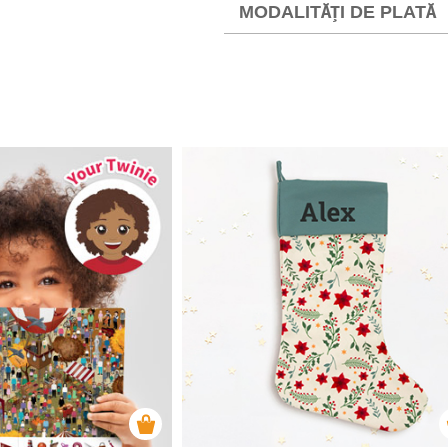
MODALITĂȚI DE PLATĂ