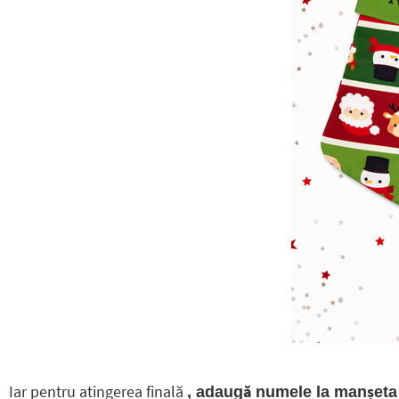
Iar pentru atingerea finală
, adaugă numele la manșeta f