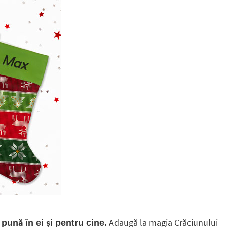
Adaugă la magia Crăciunului
pună în ei și pentru cine.