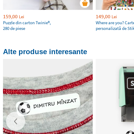
159,00
149,00
Lei
Lei
Puzzle din carton Twinie®️,
Where are you? Cart
280 de piese
personalizată de Sti
Alte produse interesante