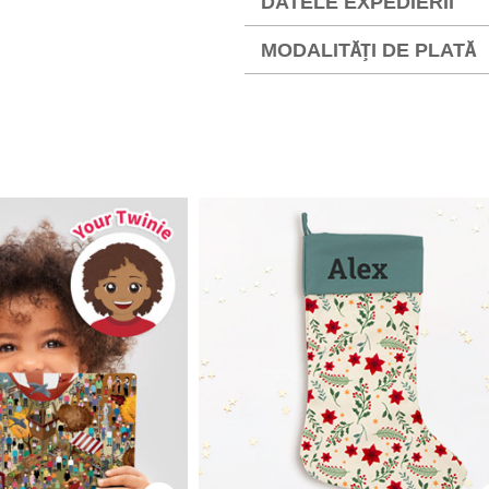
DATELE EXPEDIERII
MODALITĂȚI DE PLATĂ