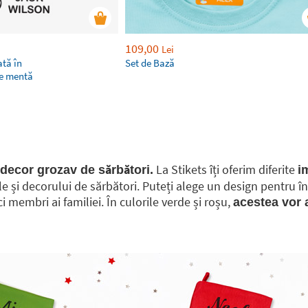
109,00
Lei
tă în
Set de Bază
de mentă
La Stikets îți oferim diferite
 decor grozav de sărbători.
i
ale și decorului de sărbători. Puteți alege un design pentru 
 membri ai familiei. În culorile verde și roșu,
acestea vor a