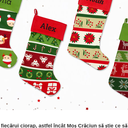
iecărui ciorap, astfel încât Moș Crăciun să știe ce să 