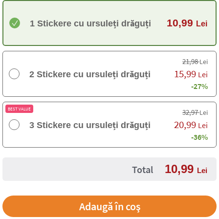
10,99
1 Stickere cu ursuleți drăguți
Lei
21,98
Lei
15,99
2 Stickere cu ursuleți drăguți
Lei
-27%
BEST VALUE
32,97
Lei
20,99
3 Stickere cu ursuleți drăguți
Lei
-36%
10,99
Total
Lei