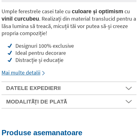
Umple ferestrele casei tale cu
cu
culoare și optimism
. Realizați din material translucid pentru a
vinil curcubeu
lăsa lumina să treacă, micuții tăi vor putea să-și creeze
propria compoziție!
Designuri 100% exclusive
Ideal pentru decorare
Distracție și educație
Mai multe detalii
DATELE EXPEDIERII
MODALITĂȚI DE PLATĂ
Produse asemanatoare