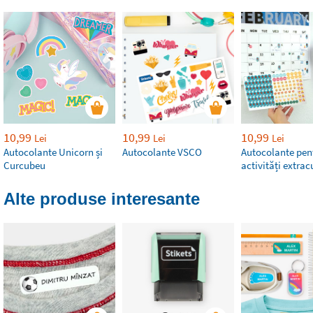
10,99
10,99
10,99
Lei
Lei
Lei
Autocolante Unicorn și
Autocolante VSCO
Autocolante pen
Curcubeu
activități extrac
Alte produse interesante