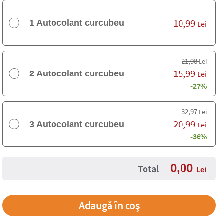
10,99
1 Autocolant curcubeu
Lei
21,98
Lei
15,99
2 Autocolant curcubeu
Lei
-27%
32,97
Lei
20,99
3 Autocolant curcubeu
Lei
-36%
0,00
Total
Lei