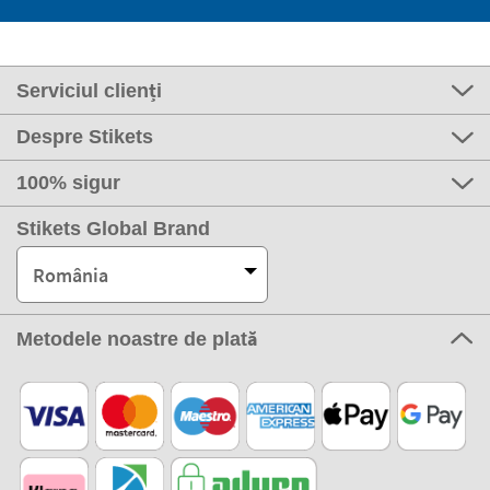
Serviciul clienți
Despre Stikets
100% sigur
Stikets Global Brand
România
Metodele noastre de plată