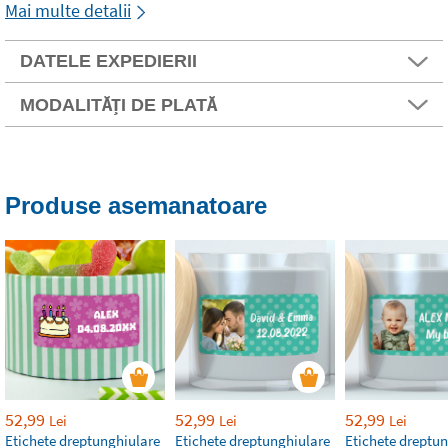
Mai multe detalii
DATELE EXPEDIERII
MODALITĂȚI DE PLATĂ
Produse asemanatoare
52,99
52,99
52,99
Lei
Lei
Lei
Etichete dreptunghiulare
Etichete dreptunghiulare
Etichete dreptu