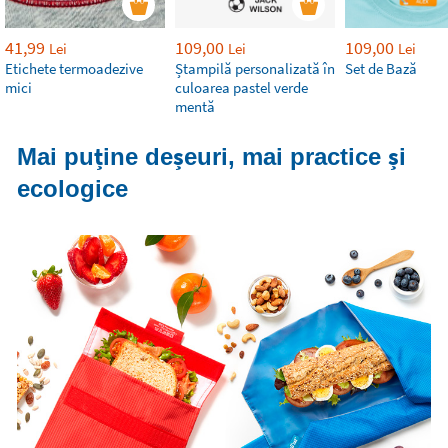
41,99
109,00
109,00
Lei
Lei
Lei
Etichete termoadezive
Ștampilă personalizată în
Set de Bază
mici
culoarea pastel verde
mentă
Mai puține deșeuri, mai practice și
ecologice