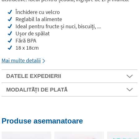
Închidere cu velcro
Reglabil la alimente
Ideal pentru fructe și nuci, biscuiți, ...
Ușor de spălat
Fără BPA
18 x 18cm
Mai multe detalii
DATELE EXPEDIERII
MODALITĂȚI DE PLATĂ
Produse asemanatoare