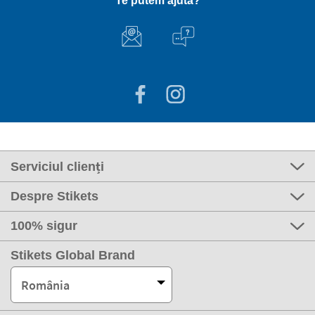
Te putem ajuta?
Serviciul clienți
Despre Stikets
100% sigur
Stikets Global Brand
România