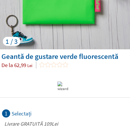
1 / 3
Geantă de gustare verde fluorescentă
De la
62,99
Lei
1
Selectați
Livrare GRATUITĂ 109Lei