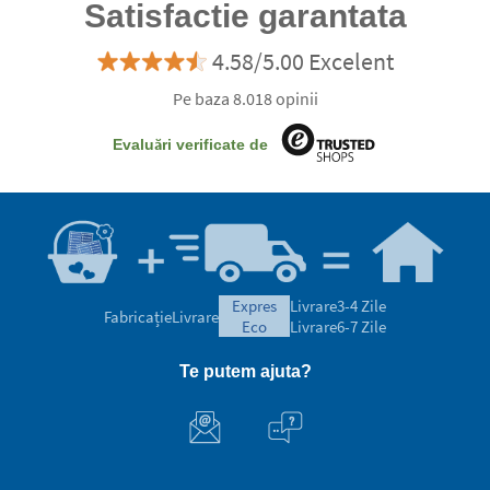
Satisfactie garantata
4.58/5.00 Excelent
Pe baza 8.018 opinii
Evaluări verificate de
expres
Livrare
3-4 Zile
Fabricație
Livrare
eco
Livrare
6-7 Zile
Te putem ajuta?