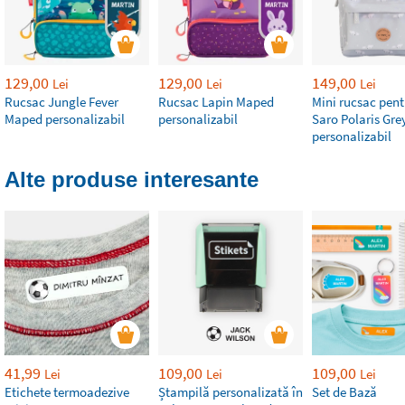
129,00
129,00
149,00
Lei
Lei
Lei
Rucsac Jungle Fever
Rucsac Lapin Maped
Mini rucsac pent
Maped personalizabil
personalizabil
Saro Polaris Gre
personalizabil
Alte produse interesante
41,99
109,00
109,00
Lei
Lei
Lei
Etichete termoadezive
Ștampilă personalizată în
Set de Bază