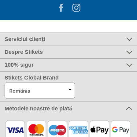
Serviciul clienți
Despre Stikets
100% sigur
Stikets Global Brand
România
Metodele noastre de plată