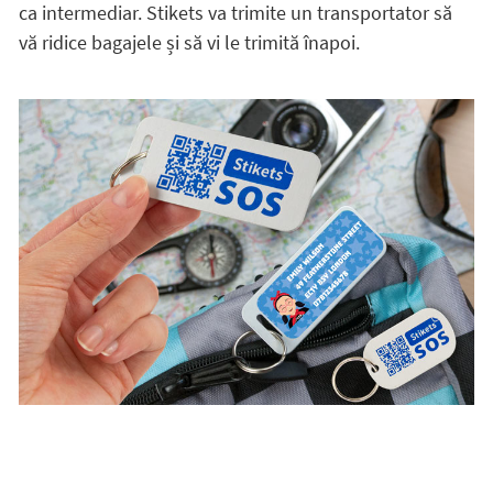
ca intermediar. Stikets va trimite un transportator să
vă ridice bagajele și să vi le trimită înapoi.