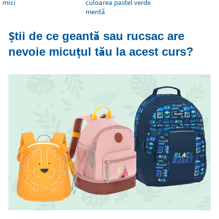
mici
culoarea pastel verde
mentă
Știi de ce geantă sau rucsac are
nevoie micuțul tău la acest curs?