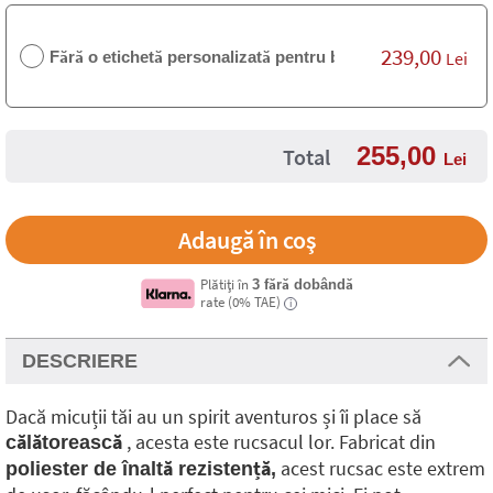
239,00
Fără o etichetă personalizată pentru bagaj
Lei
255,00
Total
Lei
Plătiți în
3 fără dobândă
rate (0% TAE)
i
DESCRIERE
Dacă micuții tăi au un spirit aventuros și îi place să
, acesta este rucsacul lor. Fabricat din
călătorească
acest rucsac este extrem
poliester de înaltă rezistență,