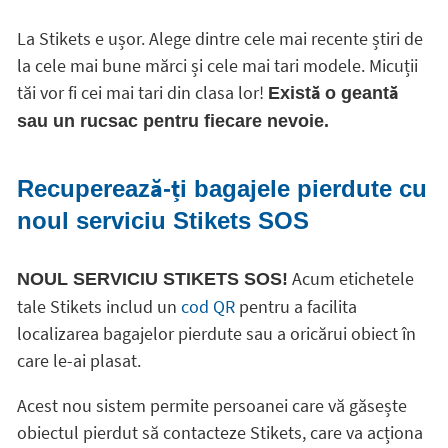
La Stikets e ușor. Alege dintre cele mai recente știri de
la cele mai bune mărci și cele mai tari modele. Micuții
tăi vor fi cei mai tari din clasa lor!
Există o geantă
sau un rucsac pentru fiecare nevoie.
Recuperează-ți bagajele pierdute cu
noul serviciu Stikets SOS
Acum etichetele
NOUL SERVICIU STIKETS SOS!
tale Stikets includ un
cod QR
pentru a facilita
localizarea bagajelor pierdute sau a oricărui obiect în
care le-ai plasat.
Acest nou sistem permite persoanei care vă găsește
obiectul pierdut să contacteze Stikets, care va acționa