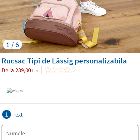
1 / 6
Rucsac Tipi de Lässig personalizabila
De la
239,00
Lei
1
Text