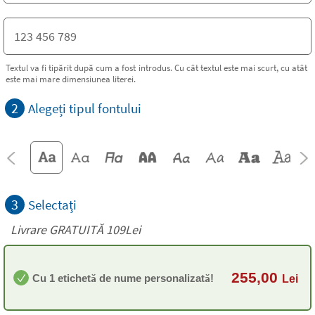
Textul va fi tipărit după cum a fost introdus. Cu cât textul este mai scurt, cu atât
este mai mare dimensiunea literei.
2
Alegeți tipul fontului
3
Selectați
Livrare GRATUITĂ 109Lei
255,00
Cu 1 etichetă de nume personalizată!
Lei