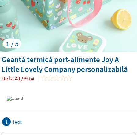
1 / 5
Geantă termică port-alimente Joy A
Little Lovely Company personalizabilă
De la
41,99
Lei
1
Text