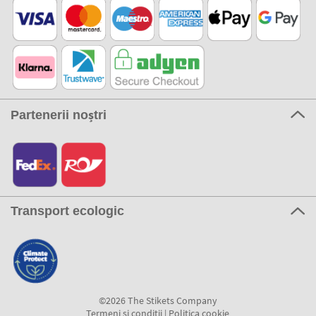
Partenerii noștri
Transport ecologic
©2026 The Stikets Company
Termeni si conditii
|
Politica cookie