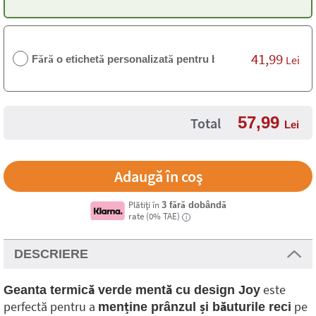
41,99
Fără o etichetă personalizată pentru bagaj
Lei
57,99
Total
Lei
Plătiți în
3 fără dobândă
rate (0% TAE)
i
DESCRIERE
este
Geanta termică verde mentă cu design Joy
perfectă pentru a
pe
menține prânzul și băuturile reci