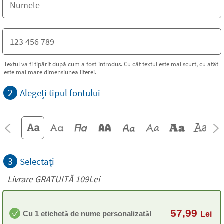
Textul va fi tipărit după cum a fost introdus. Cu cât textul este mai scurt, cu atât
este mai mare dimensiunea literei.
2
Alegeți tipul fontului
3
Selectați
Livrare GRATUITĂ 109Lei
57,99
Cu 1 etichetă de nume personalizată!
Lei