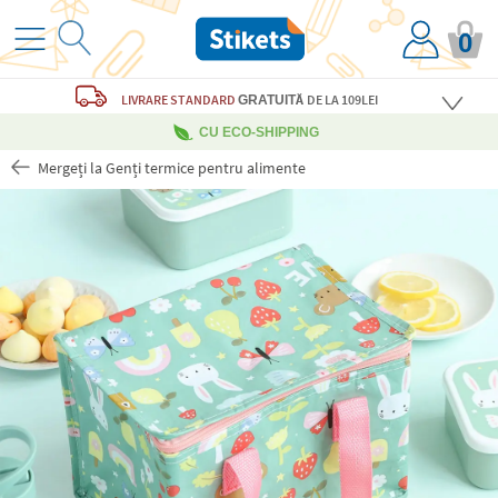
0
LIVRARE STANDARD
DE LA 109LEI
GRATUITĂ
CU ECO-SHIPPING
Mergeți la Genți termice pentru alimente