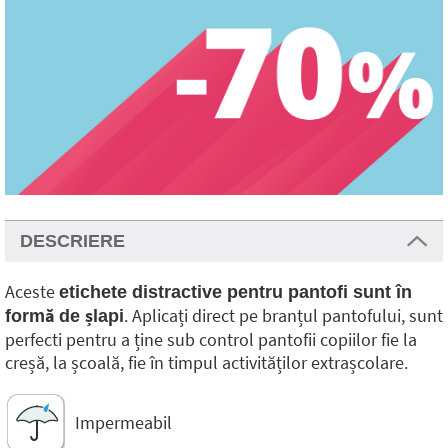
DESCRIERE
Aceste
etichete distractive pentru pantofi sunt în
. Aplicați direct pe branțul pantofului, sunt
formă de șlapi
perfecti pentru a ține sub control pantofii copiilor fie la
creșă, la școală, fie în timpul activităților extrașcolare.
Impermeabil