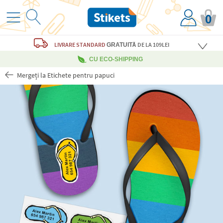
0
LIVRARE STANDARD
DE LA 109LEI
GRATUITĂ
CU ECO-SHIPPING
Mergeți la Etichete pentru papuci