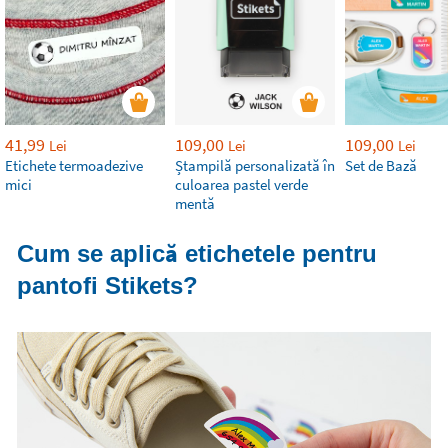
41,99
109,00
109,00
Lei
Lei
Lei
Etichete termoadezive
Ștampilă personalizată în
Set de Bază
mici
culoarea pastel verde
mentă
Cum se aplică etichetele pentru
pantofi Stikets?