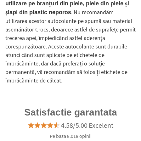
utilizare pe branțuri din piele, piele din piele și
. Nu recomandăm
șlapi din plastic neporos
utilizarea acestor autocolante pe spumă sau material
asemănător Crocs, deoarece astfel de suprafețe permit
trecerea apei, împiedicând astfel aderența
corespunzătoare. Aceste autocolante sunt durabile
atunci când sunt aplicate pe etichetele de
îmbrăcăminte, dar dacă preferați o soluție
permanentă, vă recomandăm să folosiți etichete de
îmbrăcăminte de călcat.
Satisfactie garantata
4.58/5.00 Excelent
Pe baza 8.018 opinii