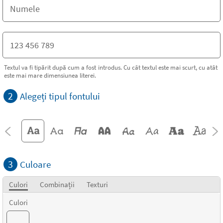
Textul va fi tipărit după cum a fost introdus. Cu cât textul este mai scurt, cu atât
este mai mare dimensiunea literei.
2
Alegeți tipul fontului
3
Culoare
Culori
Combinații
Texturi
Culori