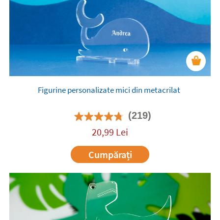
Figurine personalizate mici din metacrilat
(219)
20,99
Lei
Cumpărați