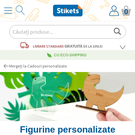
0
LIVRARE STANDARD
DE LA 109LEI
GRATUITĂ
CU ECO-SHIPPING
Mergeți la Cadouri personalizate
Figurine personalizate