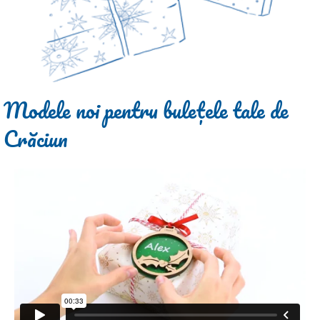
Modele noi pentru bulețele tale de
Crăciun