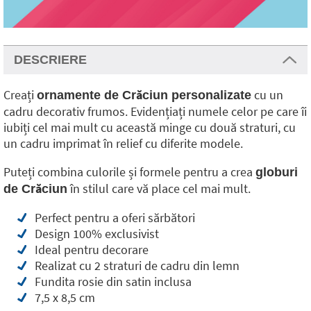
DESCRIERE
Creați
cu un
ornamente de Crăciun personalizate
cadru decorativ frumos. Evidențiați numele celor pe care îi
iubiți cel mai mult cu această minge cu două straturi, cu
un cadru imprimat în relief cu diferite modele.
Puteți combina culorile și formele pentru a crea
globuri
în stilul care vă place cel mai mult.
de Crăciun
Perfect pentru a oferi sărbători
Design 100% exclusivist
Ideal pentru decorare
Realizat cu 2 straturi de cadru din lemn
Fundita rosie din satin inclusa
7,5 x 8,5 cm