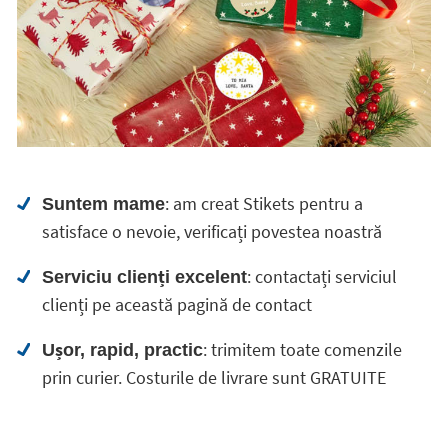
: am creat Stikets pentru a
Suntem mame
satisface o nevoie, verificați povestea noastră
: contactați serviciul
Serviciu clienți excelent
clienți pe această pagină de contact
: trimitem toate comenzile
Ușor, rapid, practic
prin curier. Costurile de livrare sunt GRATUITE