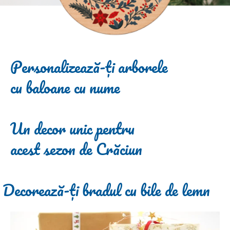
Personalizează-ți arborele
cu baloane cu nume
Un decor unic pentru
acest sezon de Crăciun
Decorează-ți bradul cu bile de lemn