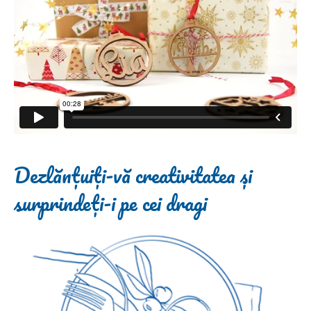
Dezlănțuiți-vă creativitatea și
surprindeți-i pe cei dragi