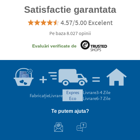
Satisfactie garantata
4.57/5.00 Excelent
Pe baza 8.027 opinii
Evaluări verificate de
expres
Livrare
3-4 Zile
Fabricație
Livrare
eco
Livrare
6-7 Zile
Te putem ajuta?