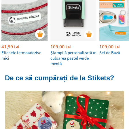
41,99
109,00
109,00
Lei
Lei
Lei
Etichete termoadezive
Ștampilă personalizată în
Set de Bază
mici
culoarea pastel verde
mentă
De ce să cumpărați de la Stikets?