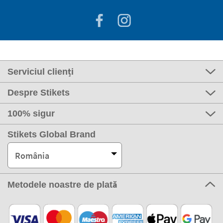
Serviciul clienți
Despre Stikets
100% sigur
Stikets Global Brand
România
Metodele noastre de plată