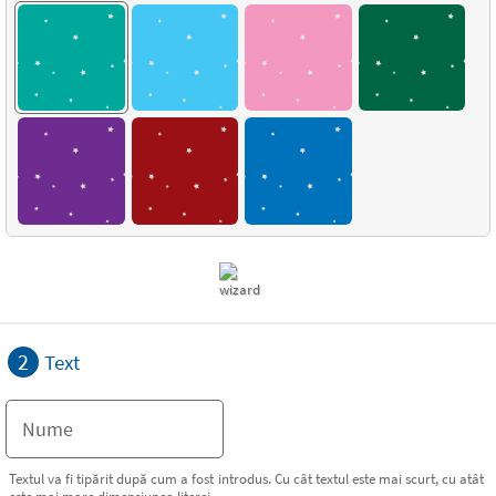
2
Text
Textul va fi tipărit după cum a fost introdus. Cu cât textul este mai scurt, cu atât
este mai mare dimensiunea literei.