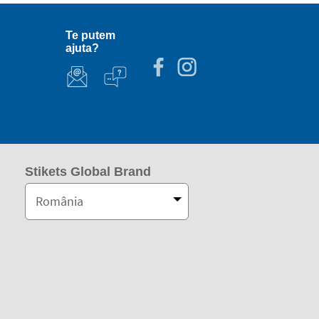
Te putem
ajuta?
Stikets Global Brand
România