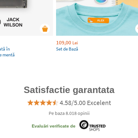
109,00
Lei
tă în
Set de Bază
de mentă
Satisfactie garantata
4.58/5.00 Excelent
Pe baza 8.018 opinii
Evaluări verificate de