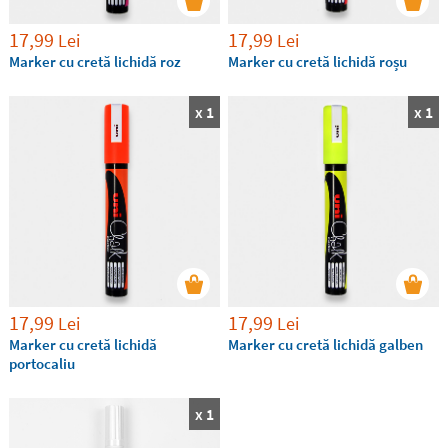
17,99
17,99
Lei
Lei
Marker cu cretă lichidă roz
Marker cu cretă lichidă roșu
x 1
x 1
17,99
17,99
Lei
Lei
Marker cu cretă lichidă
Marker cu cretă lichidă galben
portocaliu
x 1