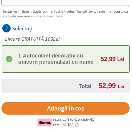
Textul va fi tipărit după cum a fost introdus. Cu cât textul este mai scurt, cu
atât este mai mare dimensiunea literei.
2
Selectați
Livrare GRATUITĂ 109Lei
1 Autocolant decorativ cu
52,99
Lei
unicorn personalizat cu nume
52,99
Total
Lei
Plătiți în
3 fără dobândă
rate (0% TAE)
i