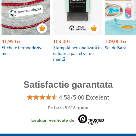
41,99
109,00
109,00
Lei
Lei
Lei
Etichete termoadezive
Ștampilă personalizată în
Set de Bază
mici
culoarea pastel verde
mentă
Satisfactie garantata
4.58/5.00 Excelent
Pe baza 8.018 opinii
Evaluări verificate de