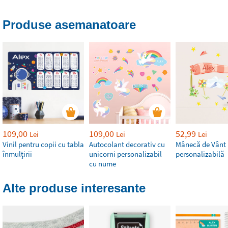
Produse asemanatoare
109,00
109,00
52,99
Lei
Lei
Lei
Vinil pentru copii cu tabla
Autocolant decorativ cu
Mânecă de Vânt
înmulțirii
unicorni personalizabil
personalizabilă
cu nume
Alte produse interesante