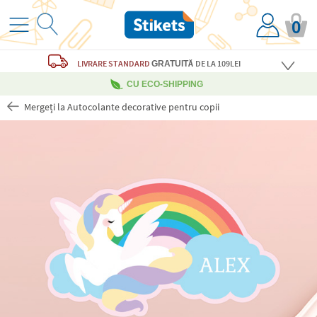
0
LIVRARE STANDARD
DE LA 109LEI
GRATUITĂ
CU ECO-SHIPPING
Mergeți la Autocolante decorative pentru copii