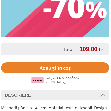
109,00
Total
Lei
Plătiți în
3 fără dobândă
rate (0% TAE)
i
DESCRIERE
Măsoară până la 140 cm Material textil detașabil Design-