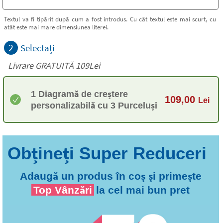
Textul va fi tipărit după cum a fost introdus. Cu cât textul este mai scurt, cu
atât este mai mare dimensiunea literei.
2
Selectați
Livrare GRATUITĂ 109Lei
1 Diagramă de creștere
109,00
Lei
personalizabilă cu 3 Purceluși
Adaugă un produs în coș și primește
Top Vânzări
la cel mai bun pret