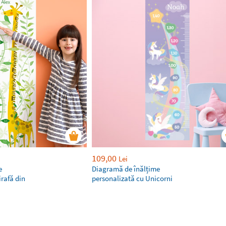
109,00
Lei
e
Diagramă de înălțime
irafă din
personalizată cu Unicorni