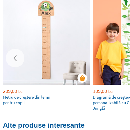
209,00
109,00
Lei
Lei
Metru de creștere din lemn
Diagramă de creșter
pentru copii
personalizabilă cu G
Junglă
Alte produse interesante