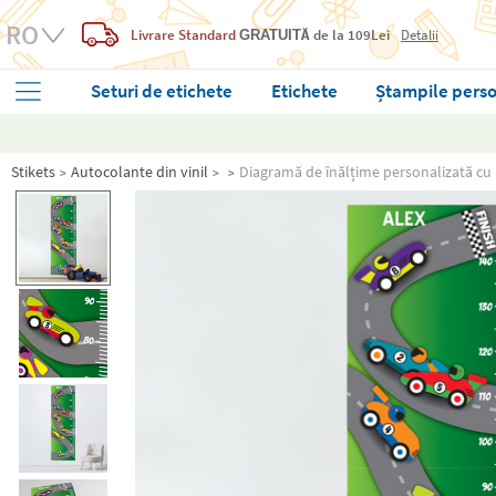
Livrare Standard
de la 109Lei
Detalii
GRATUITĂ
Seturi de etichete
Etichete
Ștampile perso
Stikets
Autocolante din vinil
Diagramă de înălțime personalizată cu 