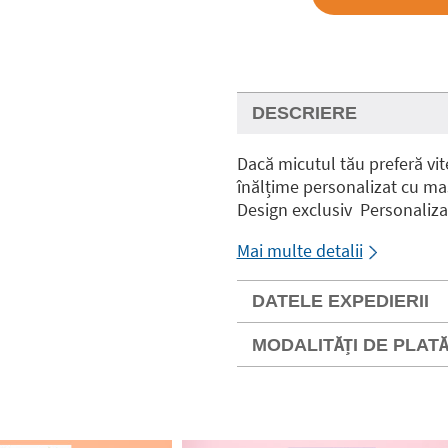
DESCRIERE
Dacă micutul tău preferă vite
înălțime personalizat cu maș
Design exclusiv Personaliza
Mai multe detalii
DATELE EXPEDIERII
MODALITĂȚI DE PLAT