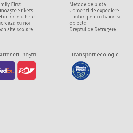
mily First
Metode de plata
unoaște Stikets
Comenzi de expediere
turi de etichete
Timbre pentru haine si
ucreaza cu noi
obiecte
chizite scolare
Dreptul de Retragere
artenerii noștri
Transport ecologic