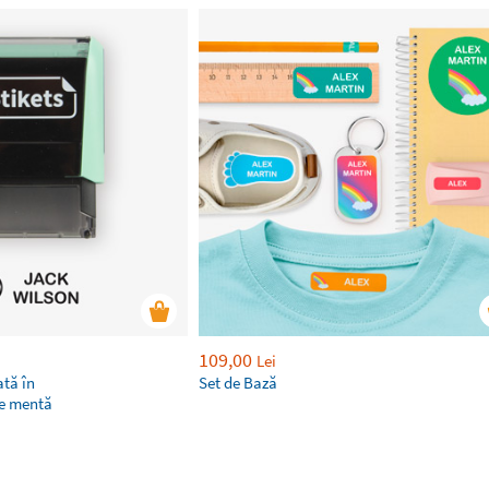
109,00
Lei
tă în
Set de Bază
de mentă