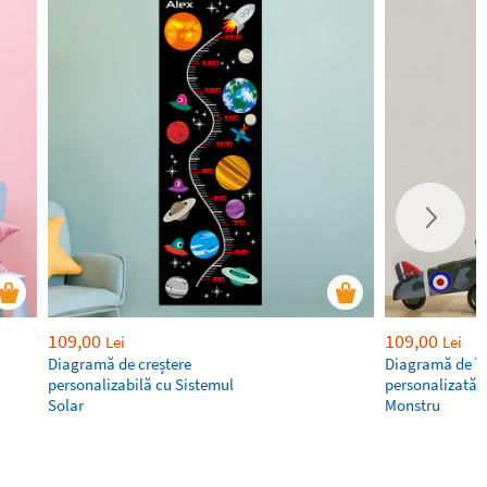
109,00
109,00
Lei
Lei
Diagramă de creștere
Diagramă de î
personalizabilă cu Sistemul
personalizată
Solar
Monstru