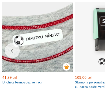
41,99
109,00
Lei
Lei
Etichete termoadezive mici
Ștampilă personaliza
culoarea pastel ver